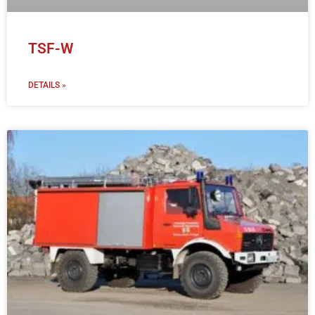
TSF-W
DETAILS »