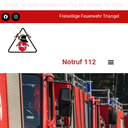
Danke, für einen erfolgreichen Tag der offenen Tür 2026!
Freiwillige Feuerwehr Triangel
Notruf 112