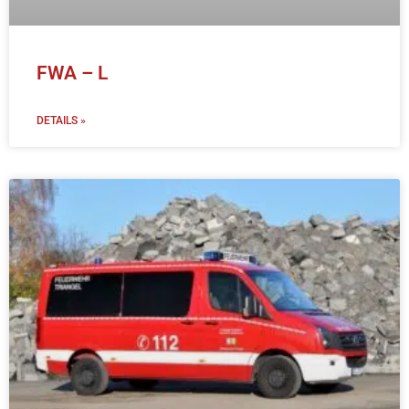
FWA – L
DETAILS »